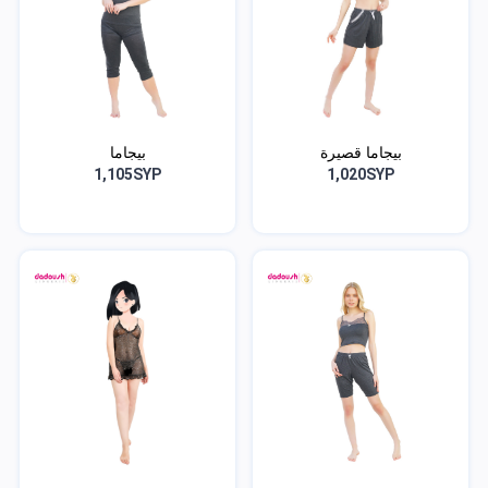
بيجاما قصيرة
بيجاما
1,105SYP
1,020SYP