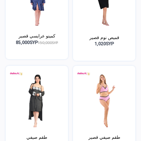
كمينو عرايسي قصير
قميص نوم قصير
150,000SYP
85,000SYP
1,020SYP
طقم صيفي قصير
طقم صيفي