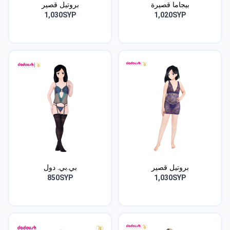
بيجاما قصيرة
بروتيل قصير
1,030SYP
1,020SYP
بروتيل قصير
بي.بي. دول
850SYP
1,030SYP