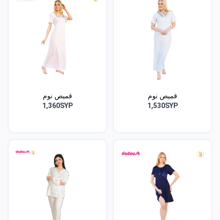
قميص نوم
قميص نوم
1,360SYP
1,530SYP