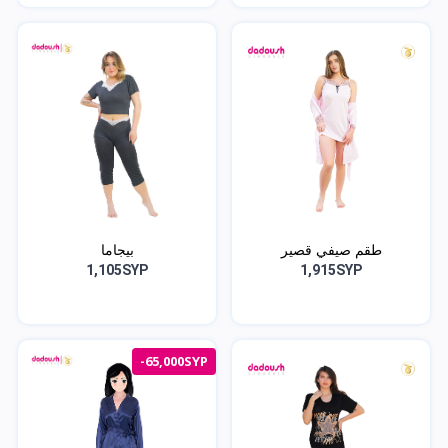
طقم صيفي قصير
بيجاما
1,105SYP
1,915SYP
-65,000SYP