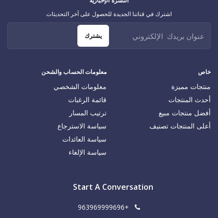
النشرة الإخبارية
اشترك في قناتنا الجديدة للحصول على آخر التحديثات
يشترك
خاص
معلومات الحساب والشحن
منتجات مميزة
معلومات الشخصي
أحدث المنتجات
قائمة الرغبات
أفضل منتجات مبيع
ترتيب المسار
أعلى المنتجات تصنيف
سياسة الاسترجاع
سياسة العائدات
سياسة الإلغاء
Start A Conversation
+963969999696