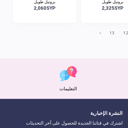
بروتيل طويل
بروتيل طويل
2,060SYP
2,325SYP
›
13
1
التعليمات
النشرة الإخبارية
اشترك في قناتنا الجديدة للحصول على آخر التحديثات