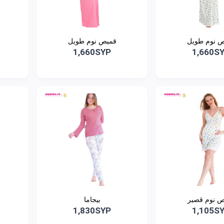
 نوم طويل
قميص نوم طويل
1,660SYP
1,660S
 نوم قصير
بيجاما
1,830SYP
1,105S