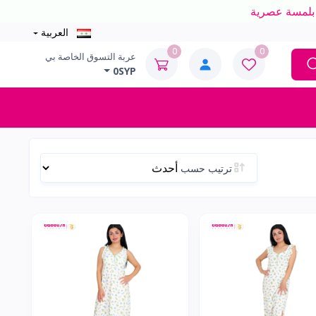
العربية
0
0
عربة التسوق الخاصة بي
0SYP
ترتيب حسب