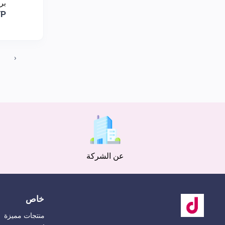
بر
YP
‹
عن الشركة
خاص
منتجات مميزة