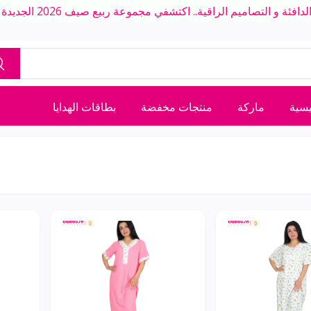
ة و التصاميم الراقية.. اكتشفي مجموعة ربيع صيف 2026 الجديدة بلمسة عصرية
يسية
ماركة
منتجات مخفضة
بطاقات الهدايا