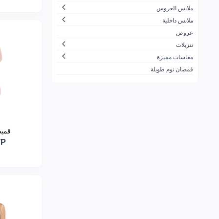
ملابس العروس
ملابس داخلية
عروض
تنزيلات
مقاسات مميزة
قمصان نوم طويلة
قميص
YP