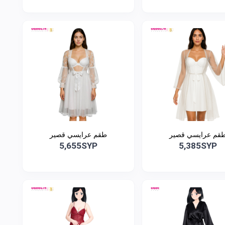
قم عرايسي قصير
طقم عرايسي قصير
5,655SYP
5,385SYP