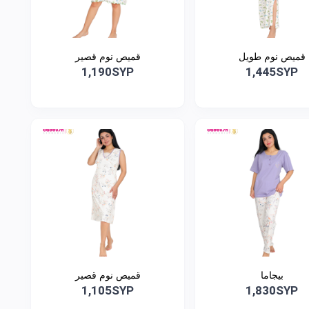
قميص نوم طويل
قميص نوم قصير
1,190SYP
1,445SYP
بيجاما
قميص نوم قصير
1,105SYP
1,830SYP