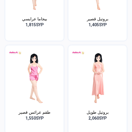
بروتيل قصير
بيجاما عرايسي
1,815SYP
1,405SYP
بروتيل طويل
طقم عرائس قصير
1,550SYP
2,060SYP