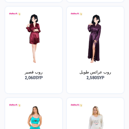
روب عرائس طويل
روب قصير
2,060SYP
2,580SYP