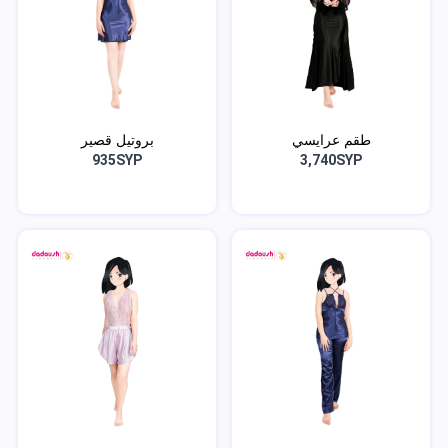
طقم عرايسي
بروتيل قصير
935SYP
3,740SYP