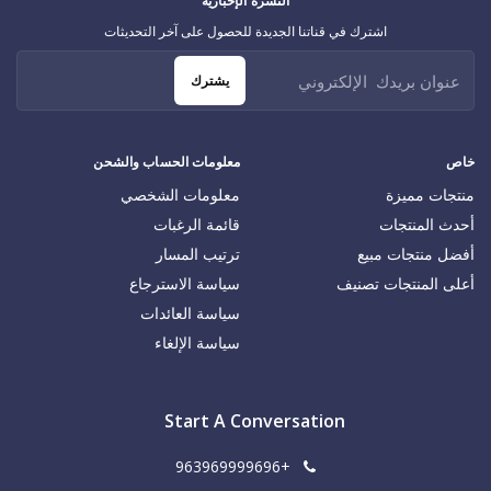
النشرة الإخبارية
اشترك في قناتنا الجديدة للحصول على آخر التحديثات
يشترك
خاص
معلومات الحساب والشحن
منتجات مميزة
معلومات الشخصي
أحدث المنتجات
قائمة الرغبات
أفضل منتجات مبيع
ترتيب المسار
أعلى المنتجات تصنيف
سياسة الاسترجاع
سياسة العائدات
سياسة الإلغاء
Start A Conversation
+963969999696