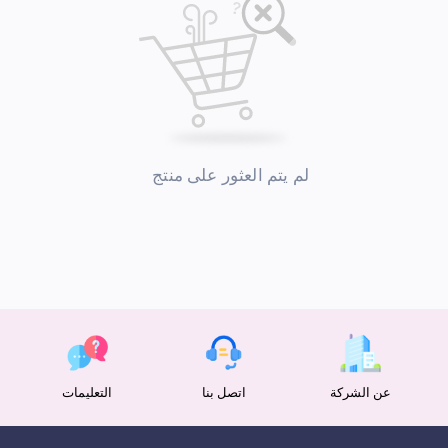
لم يتم العثور على منتج
عن الشركة
اتصل بنا
التعليمات