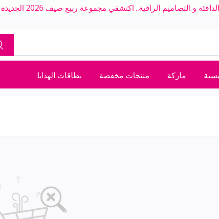
ة و التصاميم الراقية.. اكتشفي مجموعة ربيع صيف 2026 الجديدة بلمسة عصرية
يسية
ماركة
منتجات مخفضة
بطاقات الهدايا