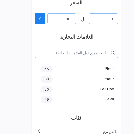
السعر
ل
العلامات التجارية
Fleur
58
Lamour
80
La Luna
50
viva
49
فئات
ملابس نوم