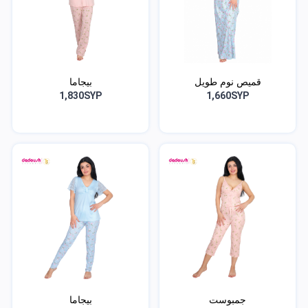
قميص نوم طويل
بيجاما
1,830SYP
1,660SYP
جمبوست
بيجاما