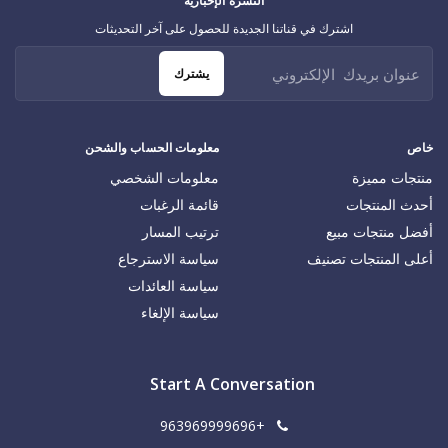
النشرة الإخبارية
اشترك في قناتنا الجديدة للحصول على آخر التحديثات
يشترك
خاص
معلومات الحساب والشحن
منتجات مميزة
معلومات الشخصي
أحدث المنتجات
قائمة الرغبات
أفضل منتجات مبيع
ترتيب المسار
أعلى المنتجات تصنيف
سياسة الاسترجاع
سياسة العائدات
سياسة الإلغاء
Start A Conversation
+963969999696