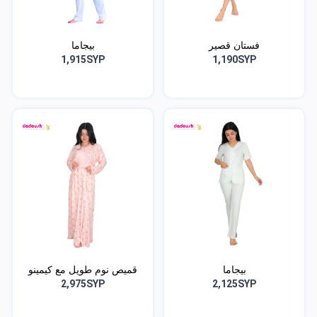
فستان قصير
بيجاما
1,915SYP
1,190SYP
بيجاما
قميص نوم طويل مع كيمينو
2,975SYP
2,125SYP