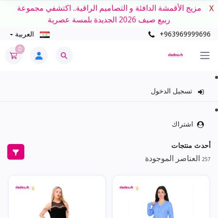
مزيج الأقمشة الدافئة و التصاميم الراقية.. اكتشفي مجموعة
X
ربيع صيف 2026 الجديدة بلمسة عصرية
+963969999696
العربية
0
تسجيل الدخول
اشتراك
أحدث منتجات
العناصر الموجودة
257