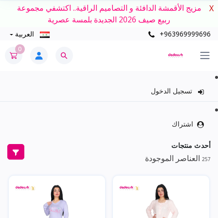
مزيج الأقمشة الدافئة و التصاميم الراقية.. اكتشفي مجموعة
X
ربيع صيف 2026 الجديدة بلمسة عصرية
+963969999696
العربية
0
تسجيل الدخول
اشتراك
أحدث منتجات
العناصر الموجودة
257