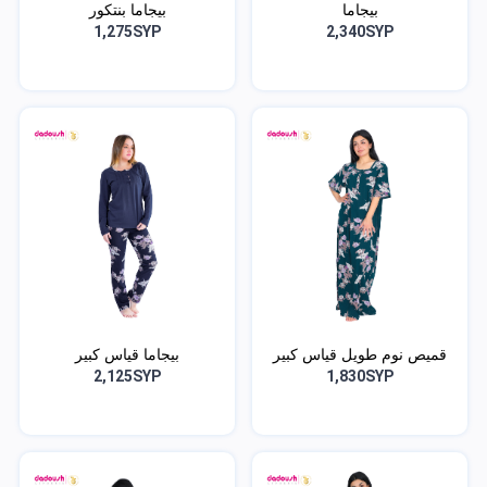
بيجاما
بيجاما بنتكور
1,275SYP
2,340SYP
قميص نوم طويل قياس كبير
بيجاما قياس كبير
2,125SYP
1,830SYP