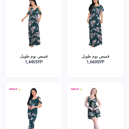
قميص نوم طويل
قميص نوم طويل
1,445SYP
1,660SYP