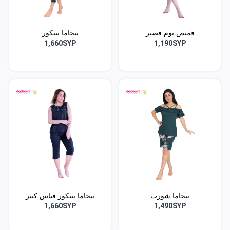
قميص نوم قصير
بيجاما بنتكور
1,660SYP
1,190SYP
بيجاما شورت
بيجاما بنتكور قياس كبير
1,660SYP
1,490SYP