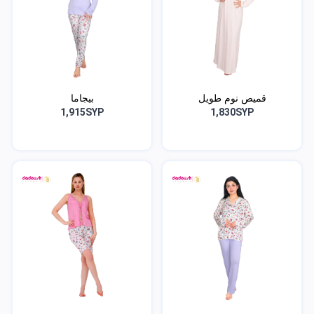
قميص نوم طويل
بيجاما
1,915SYP
1,830SYP