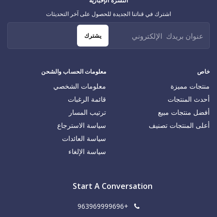
النشرة الإخبارية
اشترك في قناتنا الجديدة للحصول على آخر التحديثات
يشترك
خاص
معلومات الحساب والشحن
منتجات مميزة
معلومات الشخصي
أحدث المنتجات
قائمة الرغبات
أفضل منتجات مبيع
ترتيب المسار
أعلى المنتجات تصنيف
سياسة الاسترجاع
سياسة العائدات
سياسة الإلغاء
Start A Conversation
+963969999696