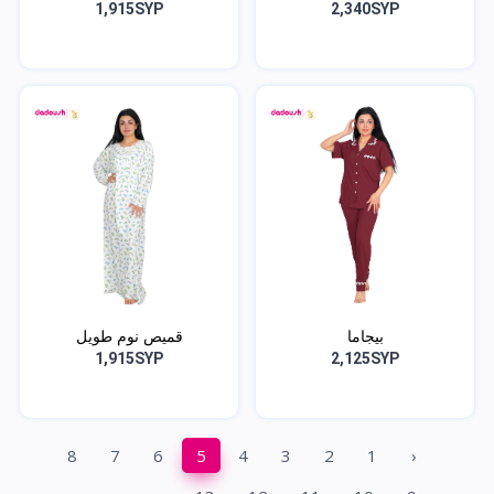
1,915SYP
2,340SYP
بيجاما
قميص نوم طويل
1,915SYP
2,125SYP
8
7
6
5
4
3
2
1
‹