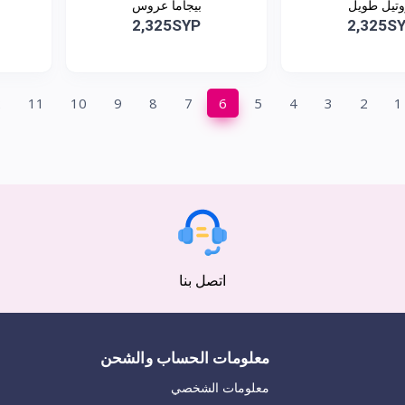
وتيل طويل
بيجاما عروس
2,325SYP
2,325S
2
11
10
9
8
7
6
5
4
3
2
1
اتصل بنا
معلومات الحساب والشحن
معلومات الشخصي