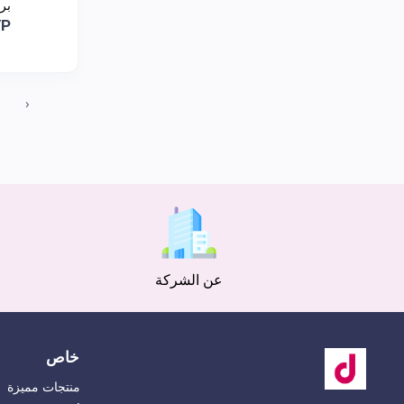
بر
YP
‹
عن الشركة
خاص
منتجات مميزة