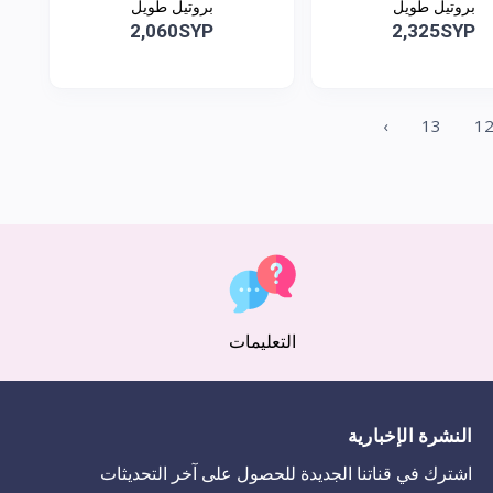
بروتيل طويل
بروتيل طويل
2,060SYP
2,325SYP
›
13
1
التعليمات
النشرة الإخبارية
اشترك في قناتنا الجديدة للحصول على آخر التحديثات