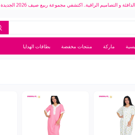
ة و التصاميم الراقية.. اكتشفي مجموعة ربيع صيف 2026 الجديدة بلمسة عصرية
يسية
ماركة
منتجات مخفضة
بطاقات الهدايا