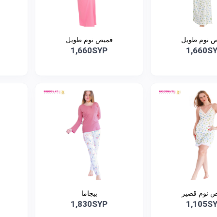
 نوم طويل
قميص نوم طويل
1,660SYP
1,660S
 نوم قصير
بيجاما
1,830SYP
1,105S