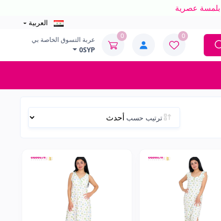
العربية
0
0
عربة التسوق الخاصة بي
0SYP
ترتيب حسب