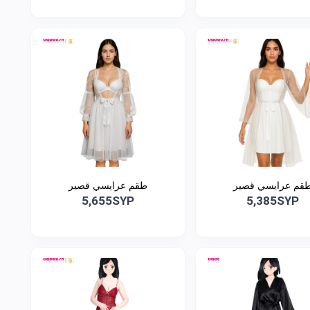
قم عرايسي قصير
طقم عرايسي قصير
5,655SYP
5,385SYP