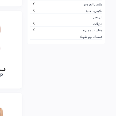
ملابس العروس
ملابس داخلية
عروض
تنزيلات
مقاسات مميزة
قمصان نوم طويلة
قميص
YP