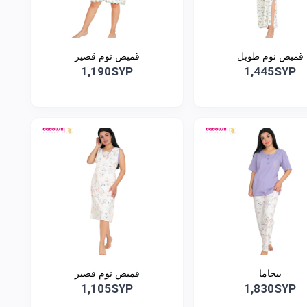
قميص نوم طويل
قميص نوم قصير
1,190SYP
1,445SYP
بيجاما
قميص نوم قصير
1,105SYP
1,830SYP