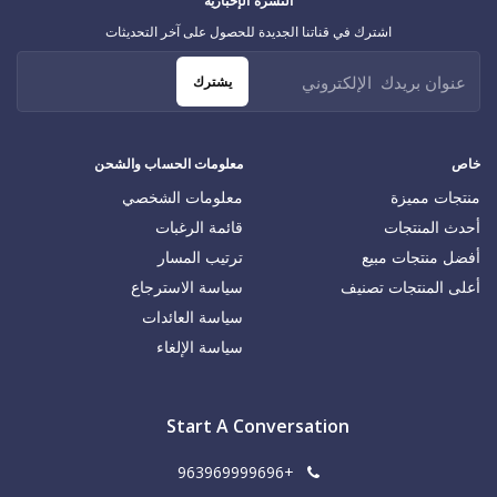
النشرة الإخبارية
اشترك في قناتنا الجديدة للحصول على آخر التحديثات
يشترك
خاص
معلومات الحساب والشحن
منتجات مميزة
معلومات الشخصي
أحدث المنتجات
قائمة الرغبات
أفضل منتجات مبيع
ترتيب المسار
أعلى المنتجات تصنيف
سياسة الاسترجاع
سياسة العائدات
سياسة الإلغاء
Start A Conversation
+963969999696