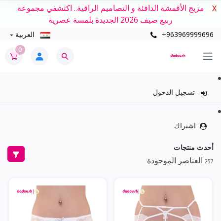
مزيج الأقمشة الدافئة و التصاميم الراقية.. اكتشفي مجموعة
X
ربيع صيف 2026 الجديدة بلمسة عصرية
+963969999696
العربية
0
تسجيل الدخول
اشتراك
أحدث منتجات
العناصر الموجودة
257