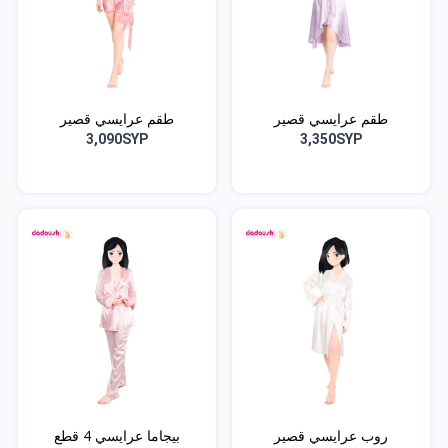
طقم عرايسي قصير
طقم عرايسي قصير
3,090SYP
3,350SYP
روب عرايسي قصير
بيجاما عرايسي 4 قطع