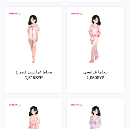
بيجاما عرايسي
بيجاما عرايسي قصيرة
1,815SYP
2,060SYP