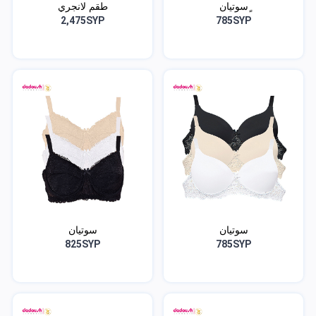
ٍسوتيان
طقم لانجري
2,475SYP
785SYP
سوتيان
سوتيان
825SYP
785SYP