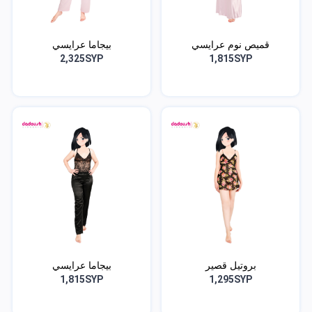
قميص نوم عرايسي
بيجاما عرايسي
2,325SYP
1,815SYP
بروتيل قصير
بيجاما عرايسي
1,815SYP
1,295SYP