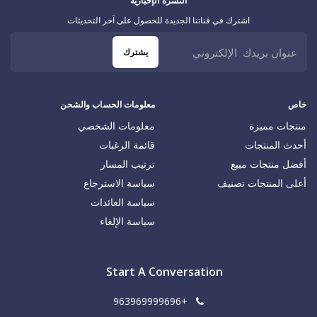
النشرة الإخبارية
اشترك في قناتنا الجديدة للحصول على آخر التحديثات
يشترك
خاص
معلومات الحساب والشحن
منتجات مميزة
معلومات الشخصي
أحدث المنتجات
قائمة الرغبات
أفضل منتجات مبيع
ترتيب المسار
أعلى المنتجات تصنيف
سياسة الاسترجاع
سياسة العائدات
سياسة الإلغاء
Start A Conversation
+963969999696