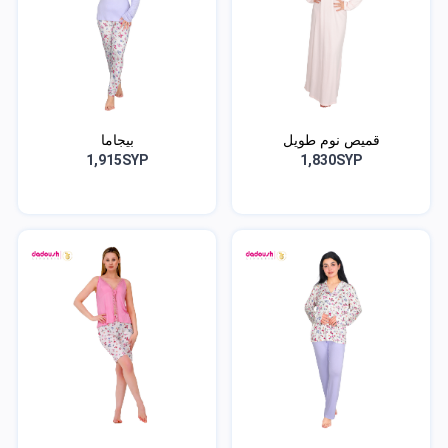
قميص نوم طويل
بيجاما
1,915SYP
1,830SYP