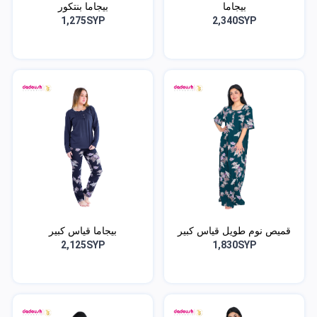
بيجاما
بيجاما بنتكور
1,275SYP
2,340SYP
قميص نوم طويل قياس كبير
بيجاما قياس كبير
2,125SYP
1,830SYP