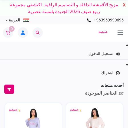
مزيج الأقمشة الدافئة و التصاميم الراقية.. اكتشفي مجموعة
X
ربيع صيف 2026 الجديدة بلمسة عصرية
+963969999696
العربية
0
تسجيل الدخول
اشتراك
أحدث منتجات
العناصر الموجودة
257