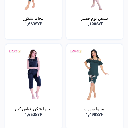
قميص نوم قصير
بيجاما بنتكور
1,660SYP
1,190SYP
بيجاما شورت
بيجاما بنتكور قياس كبير
1,660SYP
1,490SYP