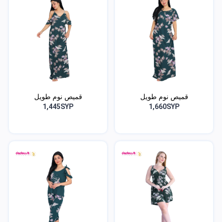
قميص نوم طويل
قميص نوم طويل
1,445SYP
1,660SYP