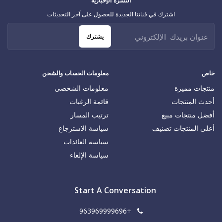
النشرة الإخبارية
اشترك في قناتنا الجديدة للحصول على آخر التحديثات
يشترك
خاص
معلومات الحساب والشحن
منتجات مميزة
معلومات الشخصي
أحدث المنتجات
قائمة الرغبات
أفضل منتجات مبيع
ترتيب المسار
أعلى المنتجات تصنيف
سياسة الاسترجاع
سياسة العائدات
سياسة الإلغاء
Start A Conversation
+963969999696