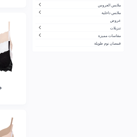
ملابس العروس
ملابس داخلية
عروض
تنزيلات
مقاسات مميزة
قمصان نوم طويلة
P