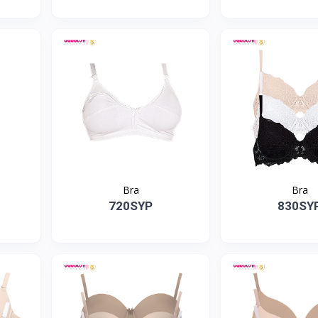
Bra
Bra
720SYP
830SY