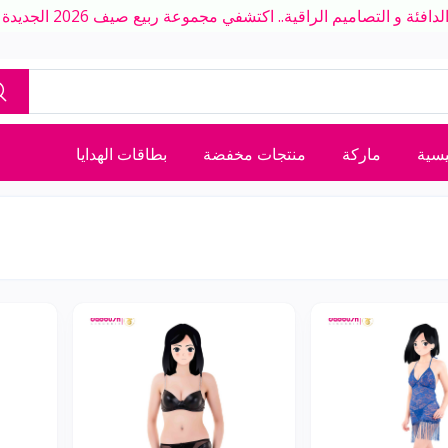
ة و التصاميم الراقية.. اكتشفي مجموعة ربيع صيف 2026 الجديدة بلمسة عصرية
يسية
ماركة
منتجات مخفضة
بطاقات الهدايا