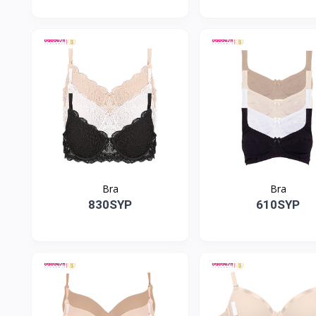
Bra
Bra
830SYP
610SYP