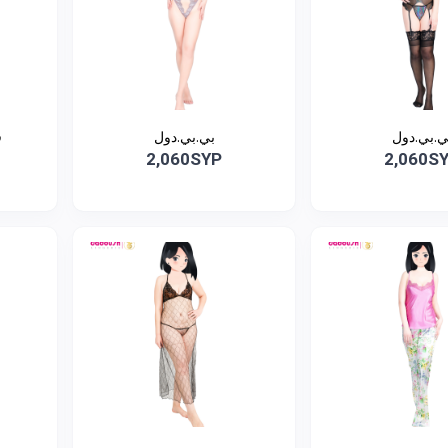
ي.بي.دول
بي.بي.دول
ق
2,060SYP
2,060S