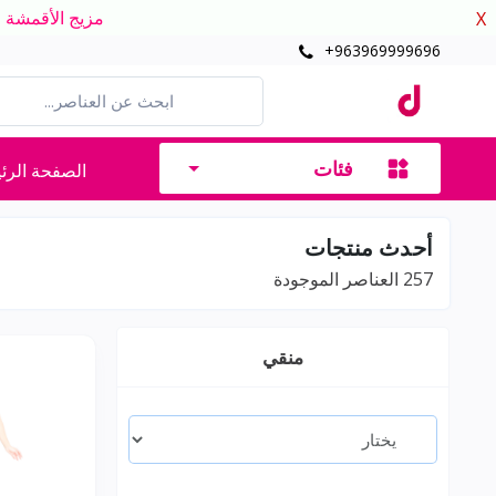
مزيج الأقمشة الدافئ
X
+963969999696
فئات
الصفحة الرئ
أحدث منتجات
257
العناصر الموجودة
منقي