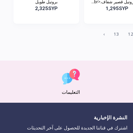
بروتيل طويل
2,325SYP
1,295SYP
›
13
1
التعليمات
النشرة الإخبارية
اشترك في قناتنا الجديدة للحصول على آخر التحديثات