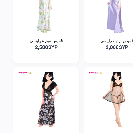
ميص نوم عرايسي
قميص نوم عرايسي
2,580SYP
2,060SYP