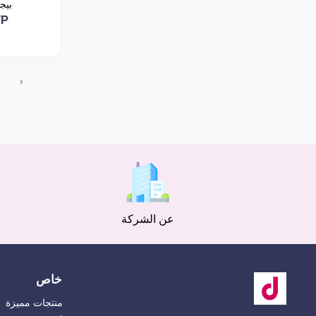
بيج
YP
‹
عن الشركة
خاص
منتجات مميزة