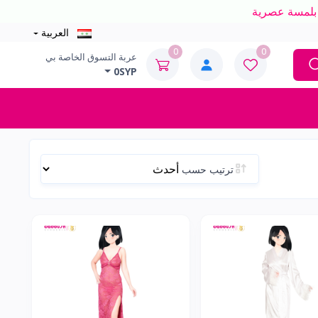
العربية
0
0
عربة التسوق الخاصة بي
0SYP
ترتيب حسب