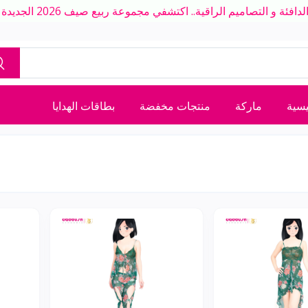
ة و التصاميم الراقية.. اكتشفي مجموعة ربيع صيف 2026 الجديدة بلمسة عصرية
يسية
ماركة
منتجات مخفضة
بطاقات الهدايا