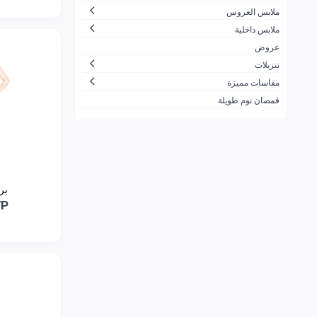
ملابس العروس
ملابس داخلية
عروض
تنزيلات
مقاسات مميزة
قمصان نوم طويلة
بر
YP