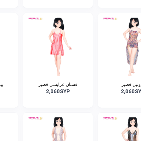
وتيل قصير
فستان عرايسي قصير
بي
2,060SYP
2,060S