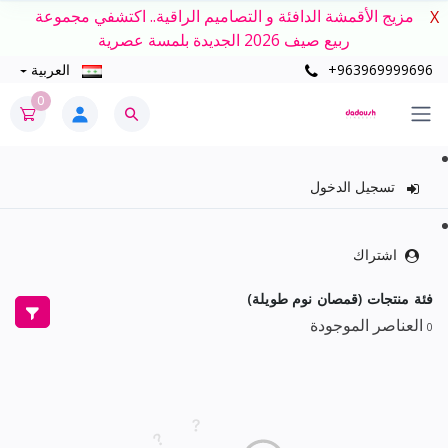
مزيج الأقمشة الدافئة و التصاميم الراقية.. اكتشفي مجموعة
X
ربيع صيف 2026 الجديدة بلمسة عصرية
+963969999696
العربية
0
تسجيل الدخول
اشتراك
فئة منتجات (قمصان نوم طويلة)
العناصر الموجودة
0