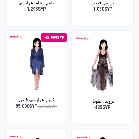
بروتيل قصير
طقم بيجاما عرايسي
1,295SYP
1,030SYP
-65,000SYP
كمينو عرايسي قصير
بروتيل طويل
150,000SYP
85,000SYP
425SYP