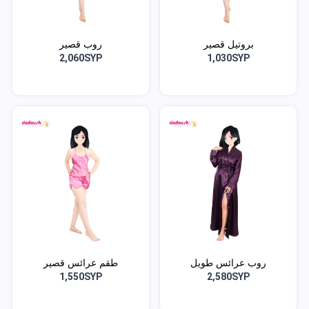
بروتيل قصير
روب قصير
2,060SYP
1,030SYP
روب عرائس طويل
طقم عرائس قصير
1,550SYP
2,580SYP