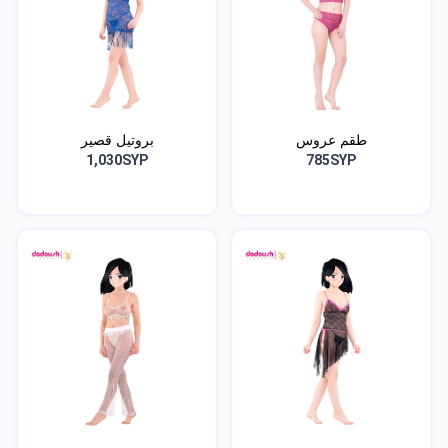
طقم عروس
بروتيل قصير
1,030SYP
785SYP