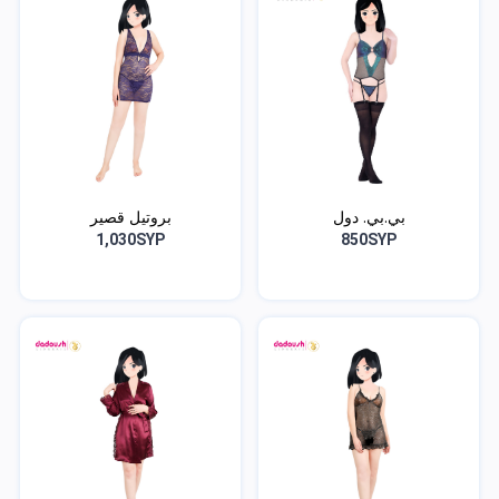
بي.بي. دول
بروتيل قصير
1,030SYP
850SYP