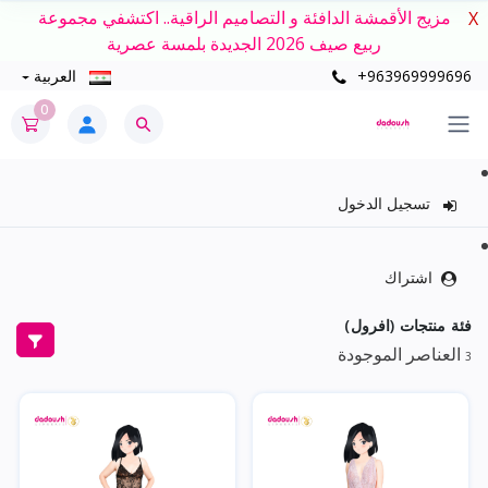
مزيج الأقمشة الدافئة و التصاميم الراقية.. اكتشفي مجموعة
X
ربيع صيف 2026 الجديدة بلمسة عصرية
+963969999696
العربية
0
تسجيل الدخول
اشتراك
فئة منتجات (افرول)
العناصر الموجودة
3