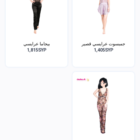
جمبسوت عرايسي قصير
بيجاما عرايسي
1,815SYP
1,405SYP