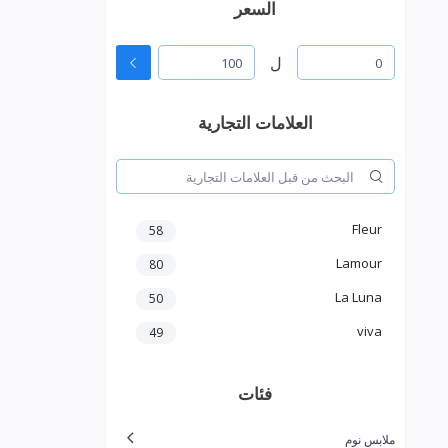
السعر
ل
العلامات التجارية
Fleur
58
Lamour
80
La Luna
50
viva
49
فئات
ملابس نوم