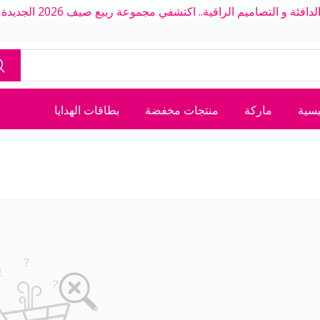
ة و التصاميم الراقية.. اكتشفي مجموعة ربيع صيف 2026 الجديدة بلمسة عصرية
يسية
ماركة
منتجات مخفضة
بطاقات الهدايا