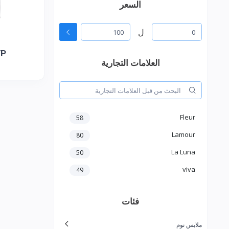
السعر
ل
YP
العلامات التجارية
Fleur
58
Lamour
80
La Luna
50
viva
49
فئات
ملابس نوم