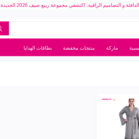
ة و التصاميم الراقية.. اكتشفي مجموعة ربيع صيف 2026 الجديدة بلمسة عصرية
يسية
ماركة
منتجات مخفضة
بطاقات الهدايا