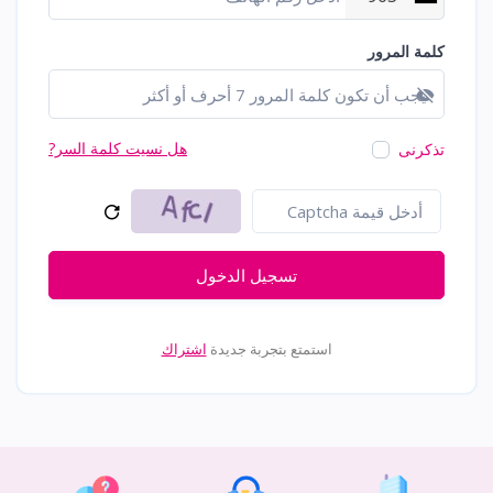
كلمة المرور
عرض كلمة المرور
هل نسيت كلمة السر?
تذكرنى
تسجيل الدخول
استمتع بتجربة جديدة
اشتراك