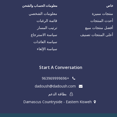
خاص
معلومات الحساب والشحن
منتجات مميزة
معلومات الشخصي
أحدث المنتجات
قائمة الرغبات
أفضل منتجات مبيع
ترتيب المسار
أعلى المنتجات تصنيف
سياسة الاسترجاع
سياسة العائدات
سياسة الإلغاء
Start A Conversation
+963969999696
dadoush@dadoush.com
بطاقة الدعم
Damascus Countryside - Eastern Kisweh