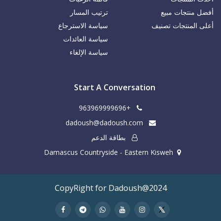
أفضل منتجات مبيع
ترتيب المسار
أعلى المنتجات تصنيف
سياسة الاسترجاع
سياسة العائدات
سياسة الإلغاء
Start A Conversation
+963969999696
dadoush@dadoush.com
بطاقة الدعم
Damascus Countryside - Eastern Kisweh
CopyRight for Dadoush@2024