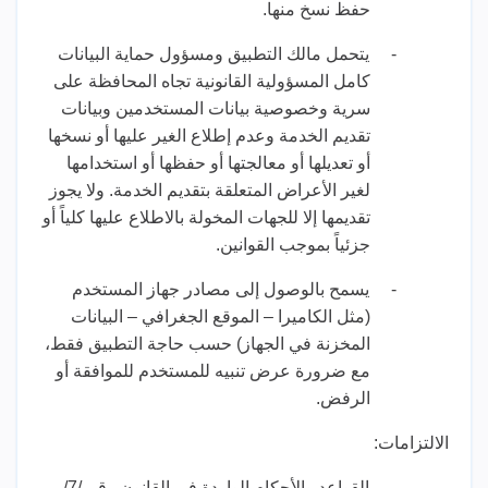
حفظ نسخ منها.
-
يتحمل مالك التطبيق ومسؤول حماية البيانات
كامل المسؤولية القانونية تجاه المحافظة على
سرية وخصوصية بيانات المستخدمين وبيانات
تقديم الخدمة وعدم إطلاع الغير عليها أو نسخها
أو تعديلها أو معالجتها أو حفظها أو استخدامها
لغير الأعراض المتعلقة بتقديم الخدمة. ولا يجوز
تقديمها إلا للجهات المخولة بالاطلاع عليها كلياً أو
جزئياً بموجب القوانين.
-
يسمح بالوصول إلى مصادر جهاز المستخدم
(مثل الكاميرا – الموقع الجغرافي – البيانات
المخزنة في الجهاز) حسب حاجة التطبيق فقط،
مع ضرورة عرض تنبيه للمستخدم للموافقة أو
الرفض.
الالتزامات:
-
القواعد والأحكام الواردة في القانون رقم /7/