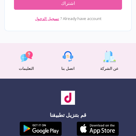
اشتراك
Already have account ?
تسجيل الدخول
عن الشركة
اتصل بنا
التعليمات
قم بتنزيل تطبيقنا