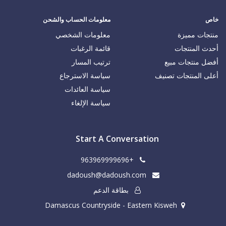
خاص
معلومات الحساب والشحن
منتجات مميزة
معلومات الشخصي
أحدث المنتجات
قائمة الرغبات
أفضل منتجات مبيع
ترتيب المسار
أعلى المنتجات تصنيف
سياسة الاسترجاع
سياسة العائدات
سياسة الإلغاء
Start A Conversation
+963969999696
dadoush@dadoush.com
بطاقة الدعم
Damascus Countryside - Eastern Kisweh