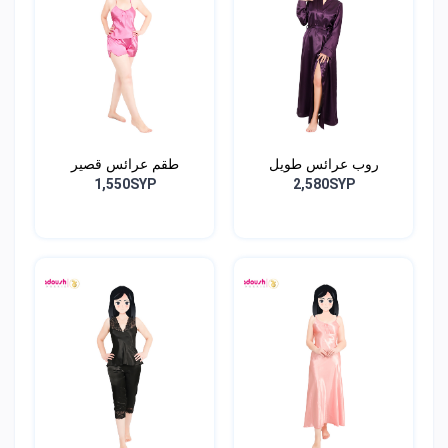
روب عرائس طويل
طقم عرائس قصير
1,550SYP
2,580SYP