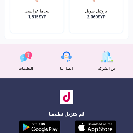
بروتيل طويل
بيجاما عرايسي
1,815SYP
2,060SYP
عن الشركة
اتصل بنا
التعليمات
قم بتنزيل تطبيقنا