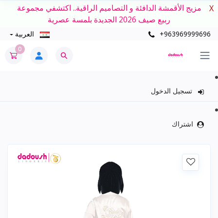
مزيج الأقمشة الدافئة و التصاميم الراقية.. اكتشفي مجموعة
X
ربيع صيف 2026 الجديدة بلمسة عصرية
+963969999696
العربية
0
تسجيل الدخول
اشتراك