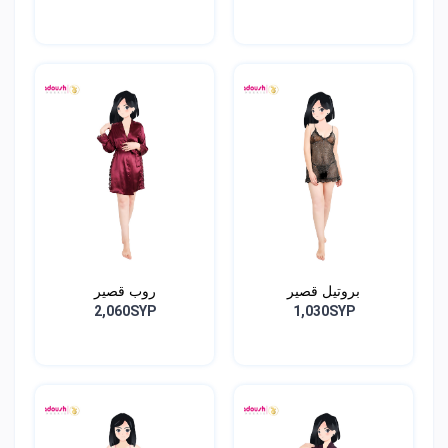
بروتيل قصير
روب قصير
2,060SYP
1,030SYP