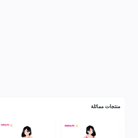
منتجات مماثلة