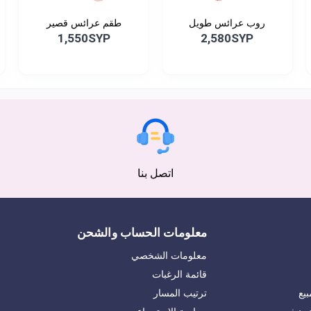
روب عرائس طويل
طقم عرائس قصير
1,550SYP
2,580SYP
اتصل بنا
معلومات الحساب والشحن
معلومات الشخصي
قائمة الرغبات
يع
ترتيب المسار