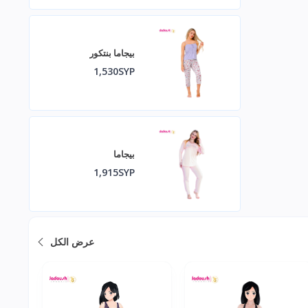
بيجاما بنتكور
1,530SYP
بيجاما
1,915SYP
عرض الكل