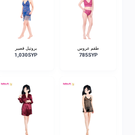
طقم عروس
بروتيل قصير
1,030SYP
785SYP