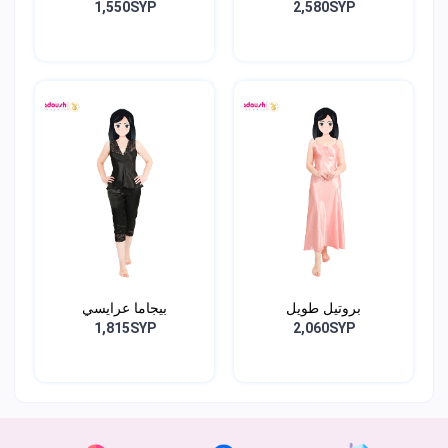
1,550SYP
2,580SYP
بروتيل طويل
بيجاما عرايسي
1,815SYP
2,060SYP