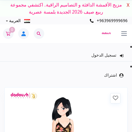
مزيج الأقمشة الدافئة و التصاميم الراقية.. اكتشفي مجموعة
X
ربيع صيف 2026 الجديدة بلمسة عصرية
+963969999696
العربية
0
تسجيل الدخول
اشتراك