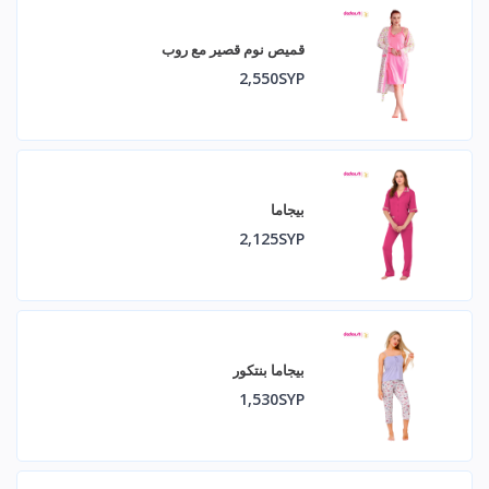
قميص نوم قصير مع روب
2,550SYP
بيجاما
2,125SYP
بيجاما بنتكور
1,530SYP