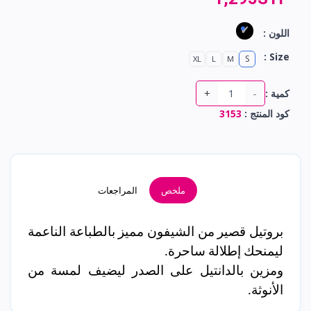
اللون :
Size :
S
XL
L
M
+
-
كمية :
كود المنتج :
3153
ملخص
المراجعات
بروتيل
قصير من الشيفون مميز بالطباعة الناعمة
ليمنحك إطلالة ساحرة.
ومزين بالدانتيل على الصدر ليضيف لمسة من
الأنوثة.