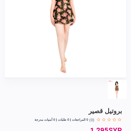
بروتيل قصير
(0)
0
المراجعات
0
طلبات
0
أمنيات مدرجة
1,295SYP