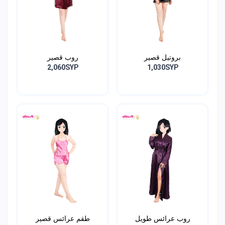
بروتيل قصير
روب قصير
2,060SYP
1,030SYP
روب عرائس طويل
طقم عرائس قصير