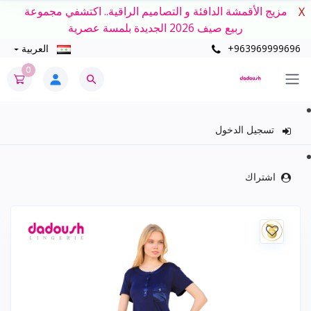
مزيج الأقمشة الدافئة و التصاميم الراقية.. اكتشفي مجموعة
X
ربيع صيف 2026 الجديدة بلمسة عصرية
+963969999696
العربية
0
تسجيل الدخول
اشتراك