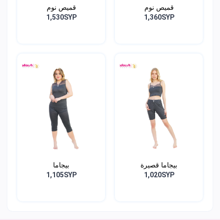
قميص نوم
قميص نوم
1,530SYP
1,360SYP
بيجاما قصيرة
بيجاما
1,105SYP
1,020SYP