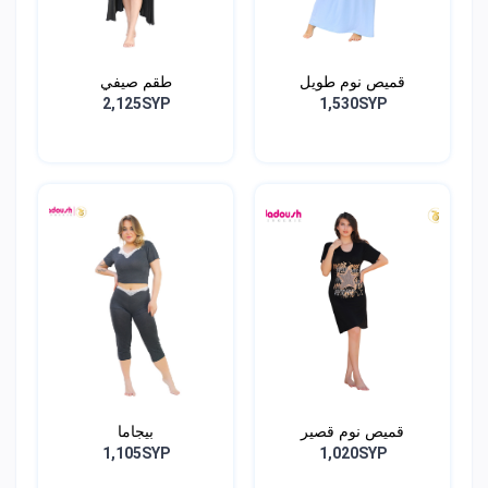
قميص نوم طويل
طقم صيفي
2,125SYP
1,530SYP
قميص نوم قصير
بيجاما
1,105SYP
1,020SYP