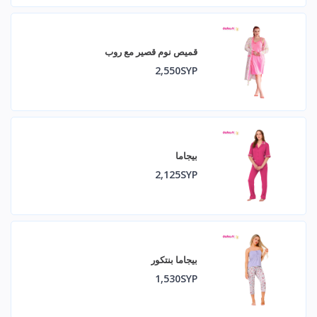
قميص نوم قصير مع روب
2,550SYP
بيجاما
2,125SYP
بيجاما بنتكور
1,530SYP