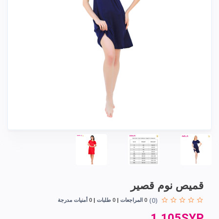
قميص نوم قصير
(0)
0
المراجعات
0
طلبات
0
أمنيات مدرجة
1,105SYP