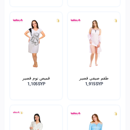
طقم صيفي قصير
قميص نوم قصير
1,105SYP
1,915SYP