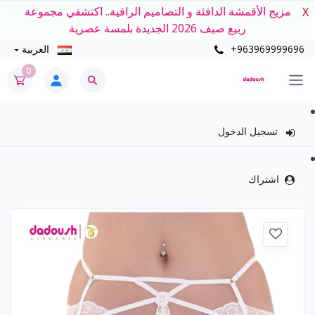
مزيج الأقمشة الدافئة و التصاميم الراقية.. اكتشفي مجموعة
X
ربيع صيف 2026 الجديدة بلمسة عصرية
+963969999696
العربية
0
تسجيل الدخول
اشتراك