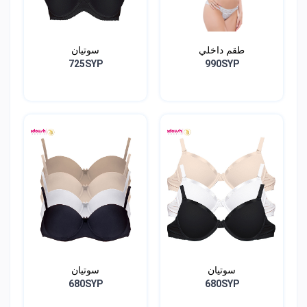
طقم داخلي
سوتيان
725SYP
990SYP
سوتيان
سوتيان
680SYP
680SYP