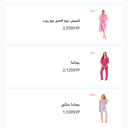
قميص نوم قصير مع روب
2,550SYP
بيجاما
2,125SYP
بيجاما بنتكور
1,530SYP