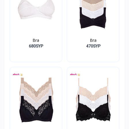
Bra
Bra
680SYP
470SYP