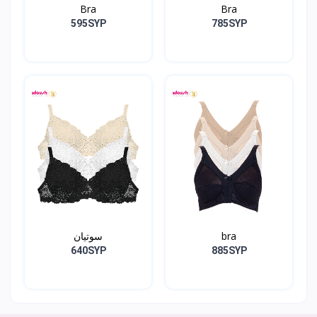
Bra
Bra
595SYP
785SYP
bra
سوتيان
640SYP
885SYP