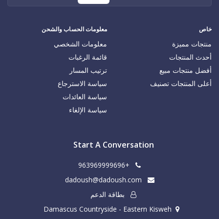
خاص
معلومات الحساب والشحن
منتجات مميزة
معلومات الشخصي
أحدث المنتجات
قائمة الرغبات
أفضل منتجات مبيع
ترتيب المسار
أعلى المنتجات تصنيف
سياسة الاسترجاع
سياسة العائدات
سياسة الإلغاء
Start A Conversation
+963969999696
dadoush@dadoush.com
بطاقة الدعم
Damascus Countryside - Eastern Kisweh