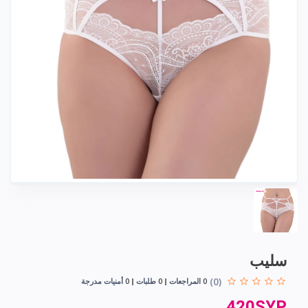
سليب
(0)
0
المراجعات
0
طلبات
0
أمنيات مدرجة
420SYP