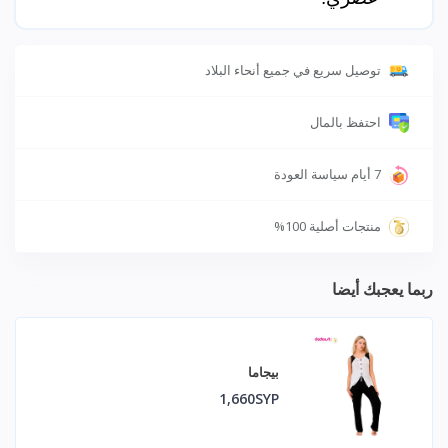
توصيل سريع في جميع أنحاء البلاد
احتفظ بالمال
7 أيام سياسة العودة
منتجات أصلية 100%
ربما يعجبك أيضا
بيجاما
1,660SYP