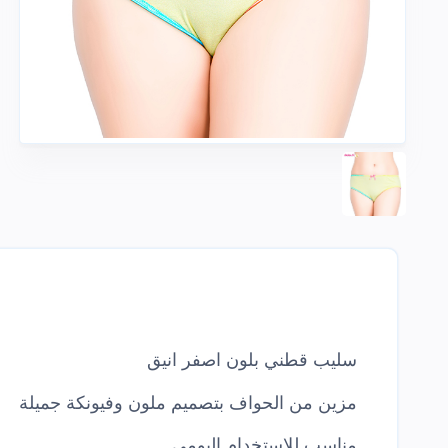
سليب قطني بلون اصفر انيق
مزين من الحواف بتصميم ملون وفيونكة جميلة
مناسب للاستخدام اليومي