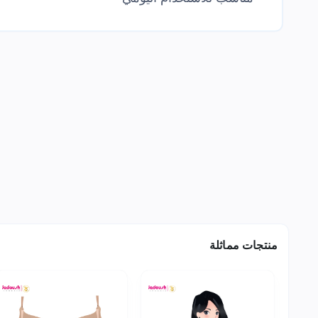
منتجات مماثلة