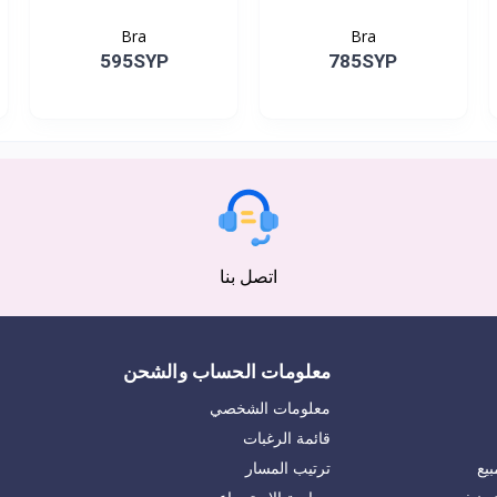
Bra
Bra
595SYP
785SYP
اتصل بنا
معلومات الحساب والشحن
معلومات الشخصي
قائمة الرغبات
يع
ترتيب المسار