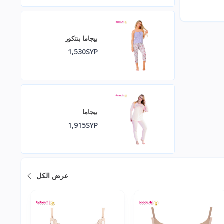
بيجاما بنتكور
1,530SYP
بيجاما
1,915SYP
عرض الكل