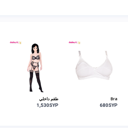
Bra
طقم داخلي
1,530SYP
680SYP