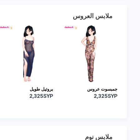
ملابس العروس
جمبسوت عروس
بروتيل طويل
2,325SYP
2,325SYP
ملابس نوم