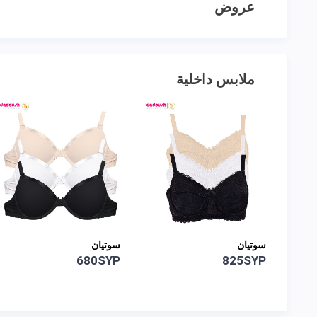
عروض
ملابس داخلية
سوتيان
سوتيان
680SYP
825SYP