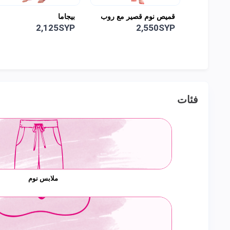
قميص نوم قصير مع روب
بيجاما
2,125SYP
2,550SYP
فئات
ملابس نوم