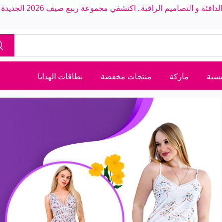
ة و التصاميم الراقية.. اكتشفي مجموعة ربيع صيف 2026 الجديدة بلمسة عصرية
يسية
ماركة
منتجات مخفضة
بطاقات الهدايا