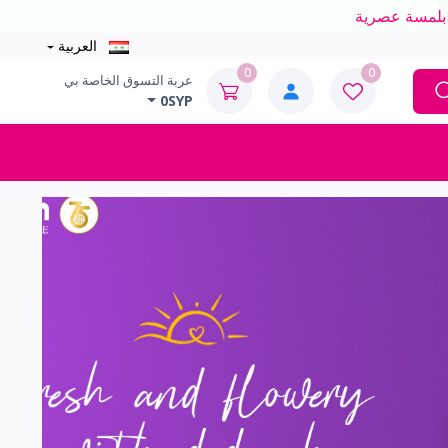
العربية
0
0
عربة التسوق الخاصة بي
0SYP