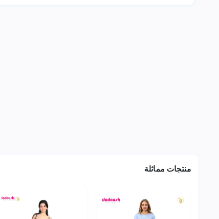
منتجات مماثلة