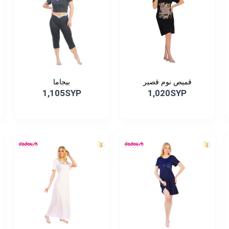
قميص نوم قصير
بيجاما
1,105SYP
1,020SYP