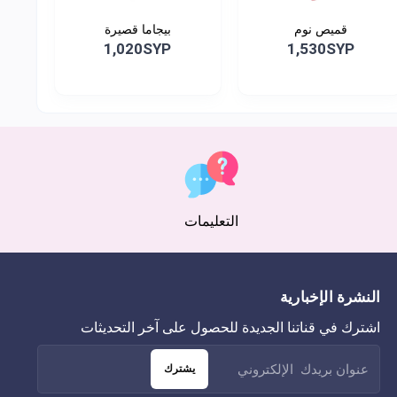
قميص نوم
بيجاما قصيرة
1,020SYP
1,530SYP
التعليمات
النشرة الإخبارية
اشترك في قناتنا الجديدة للحصول على آخر التحديثات
يشترك