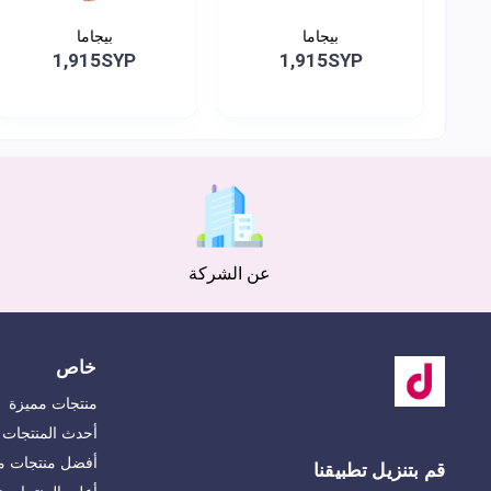
بيجاما
بيجاما
1,915SYP
1,915SYP
عن الشركة
خاص
منتجات مميزة
أحدث المنتجات
أفضل منتجات مب
قم بتنزيل تطبيقنا