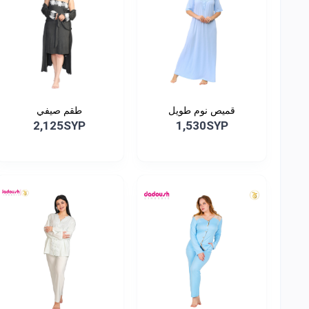
قميص نوم طويل
طقم صيفي
2,125SYP
1,530SYP