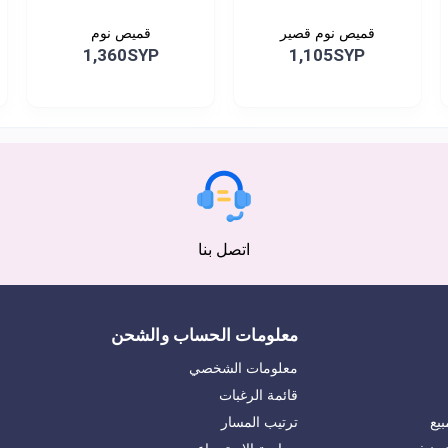
قميص نوم قصير
قميص نوم
1,360SYP
1,105SYP
اتصل بنا
معلومات الحساب والشحن
معلومات الشخصي
قائمة الرغبات
يع
ترتيب المسار