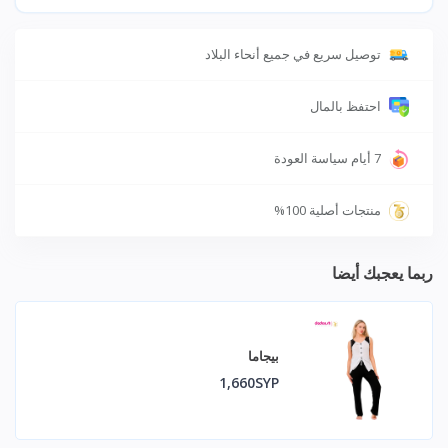
توصيل سريع في جميع أنحاء البلاد
احتفظ بالمال
7 أيام سياسة العودة
منتجات أصلية 100%
ربما يعجبك أيضا
بيجاما
1,660SYP