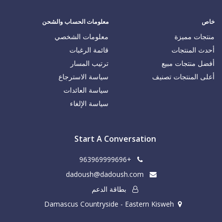
خاص
معلومات الحساب والشحن
منتجات مميزة
معلومات الشخصي
أحدث المنتجات
قائمة الرغبات
أفضل منتجات مبيع
ترتيب المسار
أعلى المنتجات تصنيف
سياسة الاسترجاع
سياسة العائدات
سياسة الإلغاء
Start A Conversation
+963969999696
dadoush@dadoush.com
بطاقة الدعم
Damascus Countryside - Eastern Kisweh