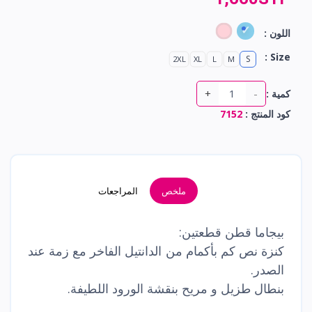
اللون :
Size :
S
2XL
XL
L
M
+
-
كمية :
كود المنتج :
7152
ملخص
المراجعات
بيجاما قطن قطعتين:
كنزة نص كم بأكمام من الدانتيل الفاخر مع زمة عند
الصدر.
بنطال طزيل و مريح بنقشة الورود اللطيفة.