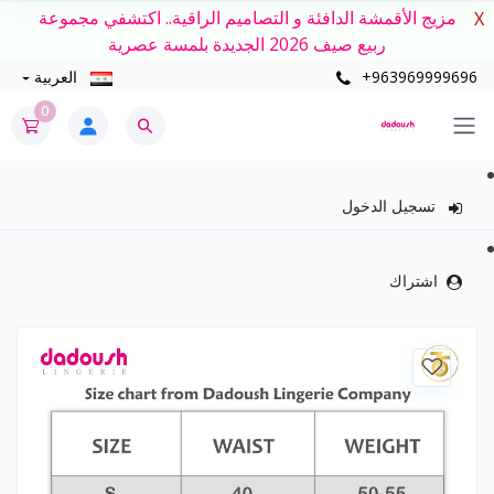
مزيج الأقمشة الدافئة و التصاميم الراقية.. اكتشفي مجموعة
X
ربيع صيف 2026 الجديدة بلمسة عصرية
+963969999696
العربية
0
تسجيل الدخول
اشتراك