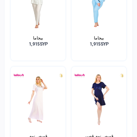
بيجاما
بيجاما
1,915SYP
1,915SYP
قميص نوم قصير
قميص نوم