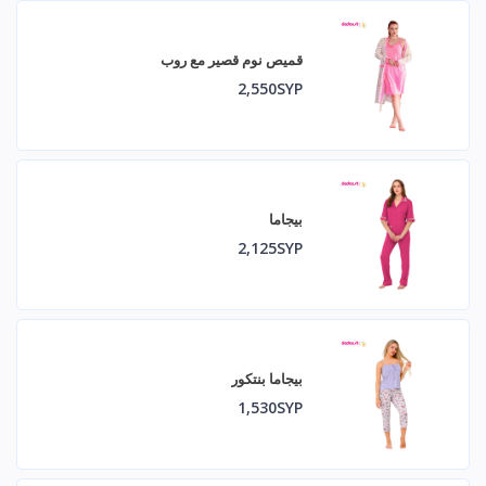
قميص نوم قصير مع روب
2,550SYP
بيجاما
2,125SYP
بيجاما بنتكور
1,530SYP