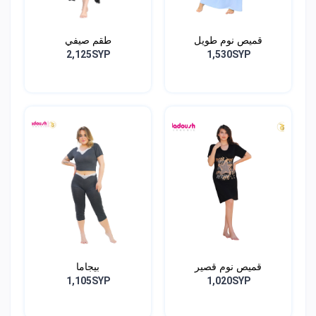
قميص نوم طويل
طقم صيفي
2,125SYP
1,530SYP
قميص نوم قصير
بيجاما
1,105SYP
1,020SYP