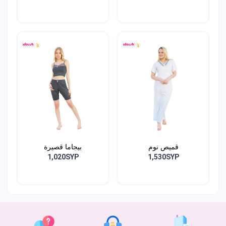
قميص نوم
بيجاما قصيرة
1,020SYP
1,530SYP