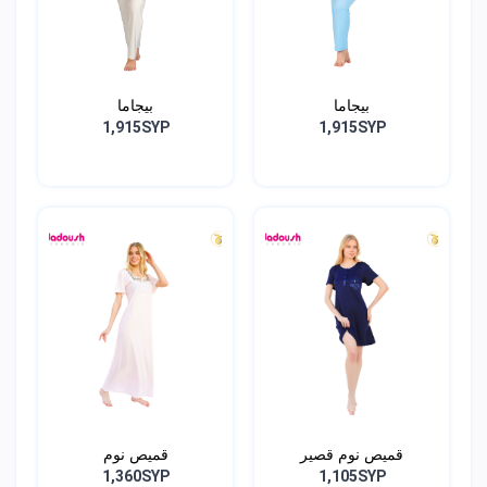
بيجاما
بيجاما
1,915SYP
1,915SYP
قميص نوم قصير
قميص نوم
1,360SYP
1,105SYP