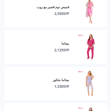
قميص نوم قصير مع روب
2,550SYP
بيجاما
2,125SYP
بيجاما بنتكور
1,530SYP