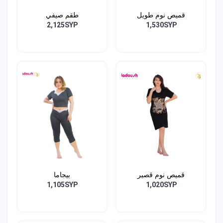
قميص نوم طويل
طقم صيفي
2,125SYP
1,530SYP
قميص نوم قصير
بيجاما
1,105SYP
1,020SYP