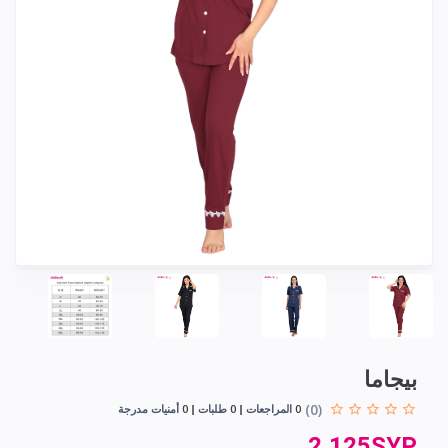
بيجاما
(0)
0
المراجعات
0
طلبات
0
أمنيات مدرجة
2,125SYP