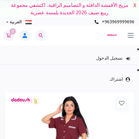
مزيج الأقمشة الدافئة و التصاميم الراقية.. اكتشفي مجموعة
X
ربيع صيف 2026 الجديدة بلمسة عصرية
+963969999696
العربية
0
تسجيل الدخول
اشتراك