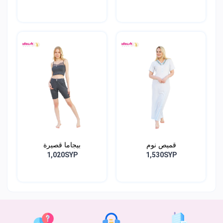
قميص نوم
بيجاما قصيرة
1,020SYP
1,530SYP