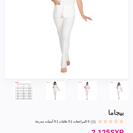
بيجاما
(0)
0
المراجعات
0
طلبات
0
أمنيات مدرجة
2,125SYP