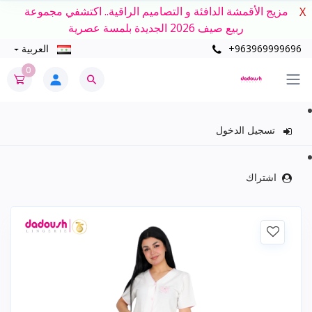
مزيج الأقمشة الدافئة و التصاميم الراقية.. اكتشفي مجموعة
X
ربيع صيف 2026 الجديدة بلمسة عصرية
+963969999696
العربية
0
تسجيل الدخول
اشتراك