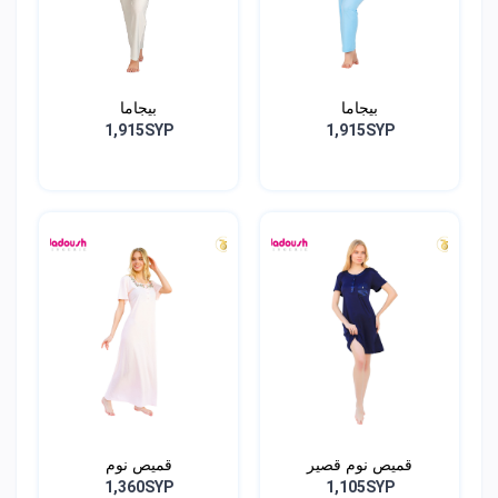
بيجاما
بيجاما
1,915SYP
1,915SYP
قميص نوم قصير
قميص نوم
1,360SYP
1,105SYP