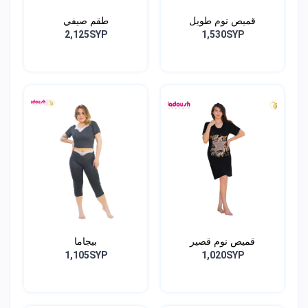
قميص نوم طويل
طقم صيفي
2,125SYP
1,530SYP
قميص نوم قصير
بيجاما
1,105SYP
1,020SYP