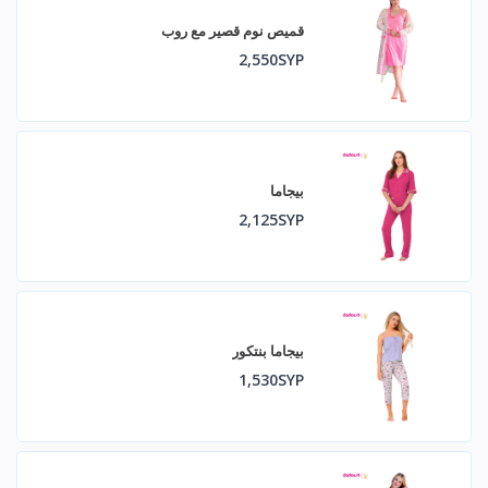
قميص نوم قصير مع روب
2,550SYP
بيجاما
2,125SYP
بيجاما بنتكور
1,530SYP