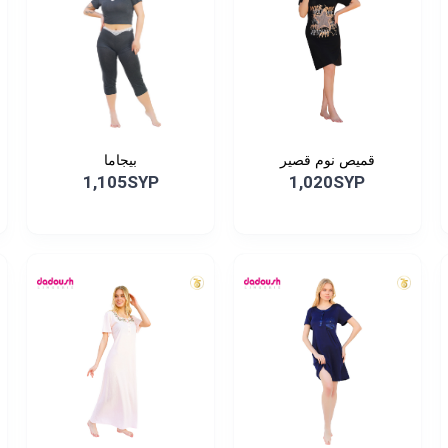
قميص نوم قصير
بيجاما
1,105SYP
1,020SYP