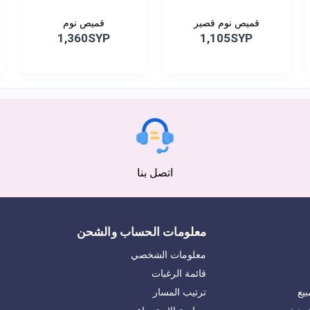
قميص نوم قصير
قميص نوم
1,360SYP
1,105SYP
اتصل بنا
معلومات الحساب والشحن
معلومات الشخصي
قائمة الرغبات
يع
ترتيب المسار