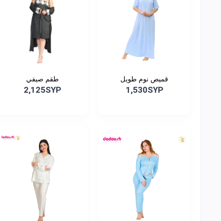
قميص نوم طويل
طقم صيفي
2,125SYP
1,530SYP