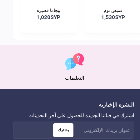
قميص نوم
بيجاما قصيرة
1,020SYP
1,530SYP
التعليمات
النشرة الإخبارية
اشترك في قناتنا الجديدة للحصول على آخر التحديثات
يشترك