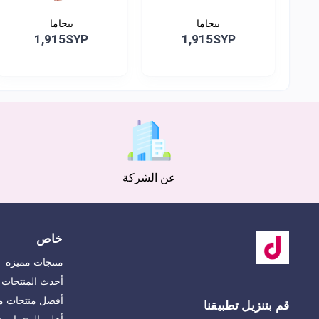
بيجاما
بيجاما
1,915SYP
1,915SYP
عن الشركة
خاص
منتجات مميزة
أحدث المنتجات
أفضل منتجات مب
قم بتنزيل تطبيقنا