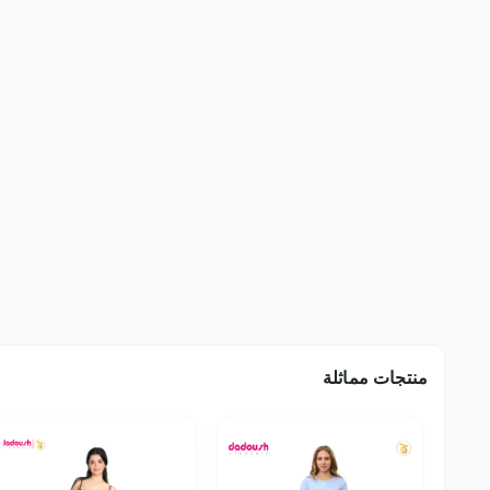
منتجات مماثلة