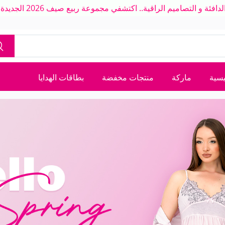
ة و التصاميم الراقية.. اكتشفي مجموعة ربيع صيف 2026 الجديدة بلمسة عصرية
يسية
ماركة
منتجات مخفضة
بطاقات الهدايا