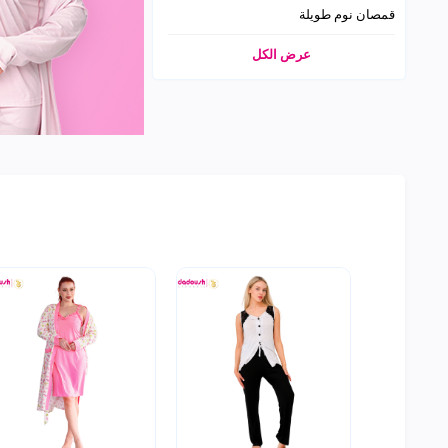
قمصان نوم طويلة
عرض الكل