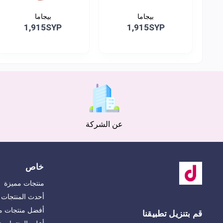
بيجاما
بيجاما
1,915SYP
1,915SYP
عن الشركة
خاص
منتجات مميزة
أحدث المنتجات
أفضل منتجات مب
قم بتنزيل تطبيقنا