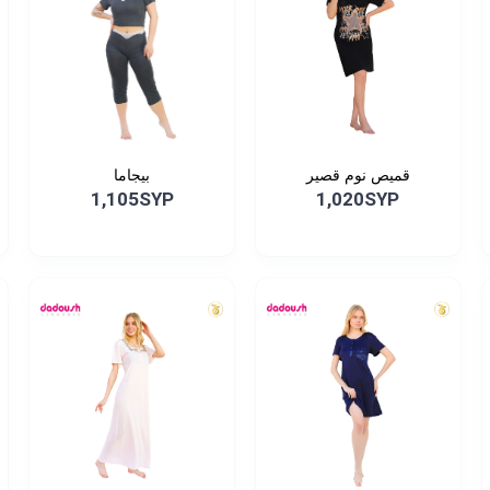
قميص نوم قصير
بيجاما
1,105SYP
1,020SYP