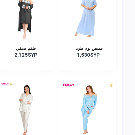
قميص نوم طويل
طقم صيفي
2,125SYP
1,530SYP