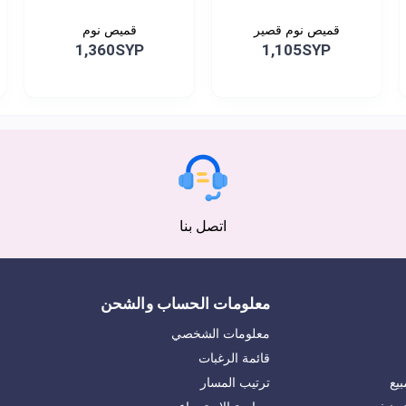
قميص نوم قصير
قميص نوم
1,360SYP
1,105SYP
اتصل بنا
معلومات الحساب والشحن
معلومات الشخصي
قائمة الرغبات
يع
ترتيب المسار