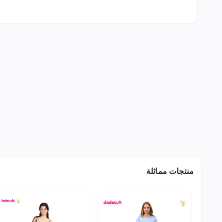
منتجات مماثلة