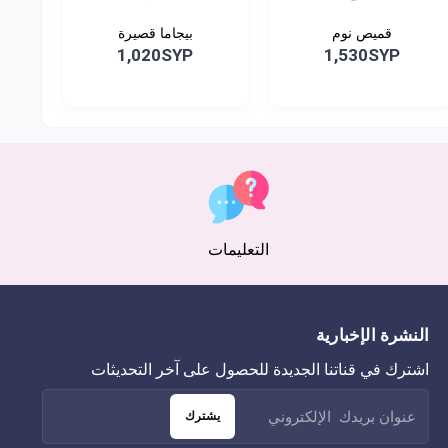
قميص نوم
بيجاما قصيرة
1,020SYP
1,530SYP
التعليمات
النشرة الإخبارية
اشترك في قناتنا الجديدة للحصول على آخر التحديثات
يشترك