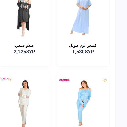
قميص نوم طويل
طقم صيفي
2,125SYP
1,530SYP