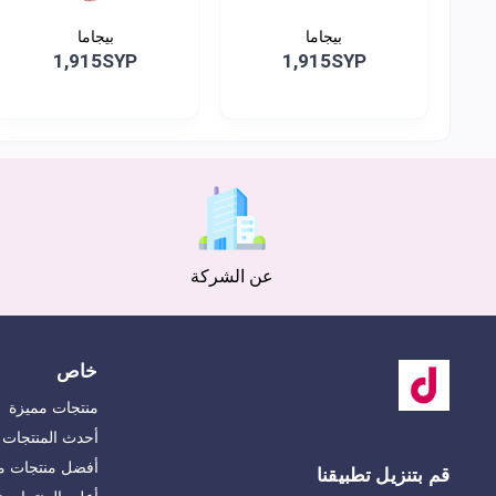
بيجاما
بيجاما
1,915SYP
1,915SYP
عن الشركة
خاص
منتجات مميزة
أحدث المنتجات
أفضل منتجات مب
قم بتنزيل تطبيقنا