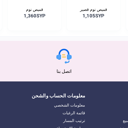
قميص نوم قصير
قميص نوم
1,360SYP
1,105SYP
اتصل بنا
معلومات الحساب والشحن
معلومات الشخصي
قائمة الرغبات
يع
ترتيب المسار