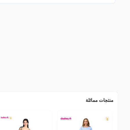
منتجات مماثلة