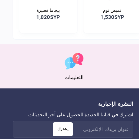
قميص نوم
بيجاما قصيرة
1,020SYP
1,530SYP
التعليمات
النشرة الإخبارية
اشترك في قناتنا الجديدة للحصول على آخر التحديثات
يشترك