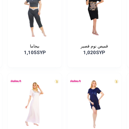
قميص نوم قصير
بيجاما
1,105SYP
1,020SYP