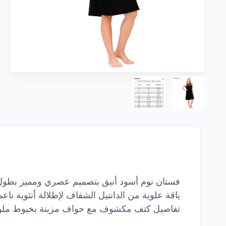
فستان نوم أسود أنيق بتصميم عصري ومميز بطول ا
ياقة علوية من الدانتيل الشفاف لإطلالة أنثوية ناعم
تفاصيل كتف مكشوف مع حواف مزينة بخيوط ملون