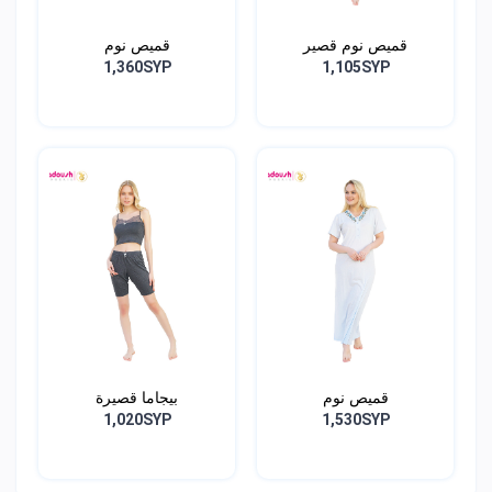
قميص نوم قصير
قميص نوم
1,360SYP
1,105SYP
قميص نوم
بيجاما قصيرة
1,020SYP
1,530SYP