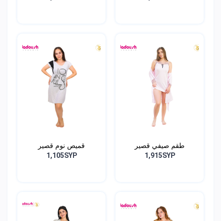
طقم صيفي قصير
قميص نوم قصير
1,105SYP
1,915SYP