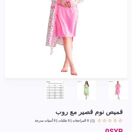
قميص نوم قصير مع روب
(0)
0
المراجعات
0
طلبات
0
أمنيات مدرجة
0SYP