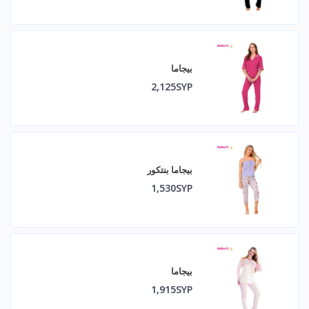
بيجاما
2,125SYP
بيجاما بنتكور
1,530SYP
بيجاما
1,915SYP