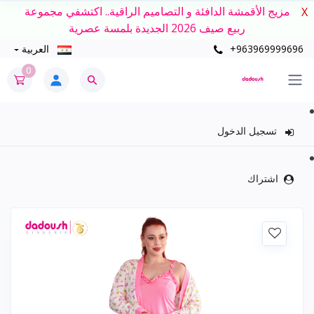
مزيج الأقمشة الدافئة و التصاميم الراقية.. اكتشفي مجموعة
X
ربيع صيف 2026 الجديدة بلمسة عصرية
+963969999696
العربية
0
تسجيل الدخول
اشتراك