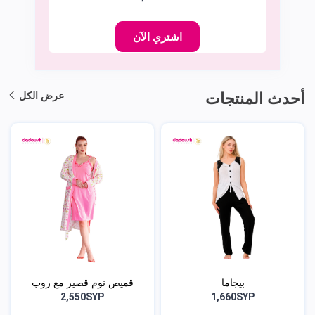
اشتري الآن
أحدث المنتجات
عرض الكل
بيجاما
قميص نوم قصير مع روب
2,550SYP
1,660SYP