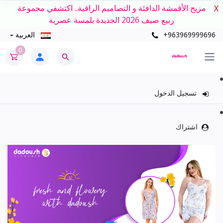
مزيج الأقمشة الدافئة و التصاميم الراقية.. اكتشفي مجموعة
X
ربيع صيف 2026 الجديدة بلمسة عصرية
+963969999696
العربية
0
تسجيل الدخول
اشتراك