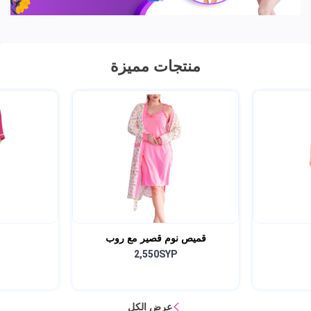
منتجات مميزة
قميص نوم قصير مع روب
2,550SYP
عرض الكل