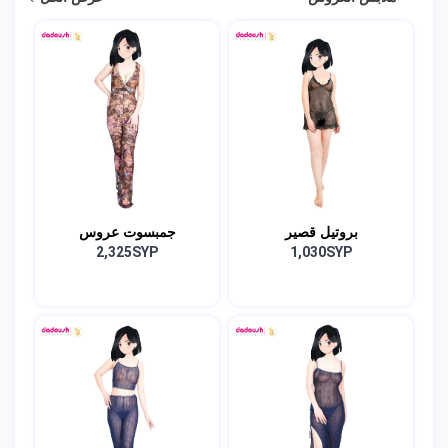
بروتيل قصير
جمبسوت عروس
2,325SYP
1,030SYP