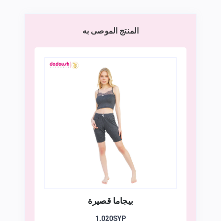
المنتج الموصى به
بيجاما قصيرة
1,020SYP