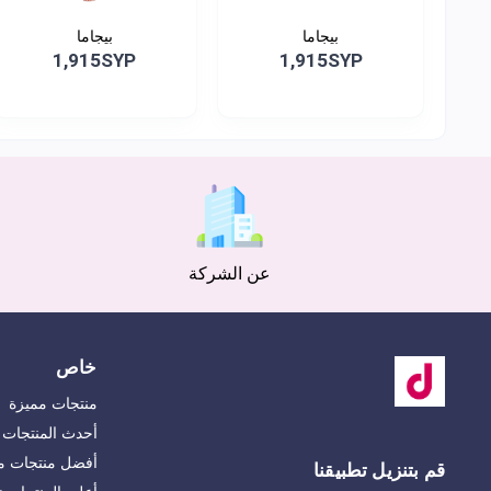
بيجاما
بيجاما
1,915SYP
1,915SYP
عن الشركة
خاص
منتجات مميزة
أحدث المنتجات
أفضل منتجات مب
قم بتنزيل تطبيقنا