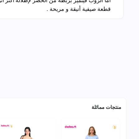
أما الروب فيتميز بربطة من الخصر
لإطلالة
أكثر أنو
قطعة صيفية أنيقة و مريحة .
منتجات مماثلة