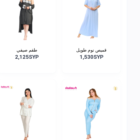
قميص نوم طويل
طقم صيفي
2,125SYP
1,530SYP