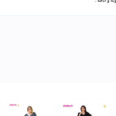
ثة و أناقة .