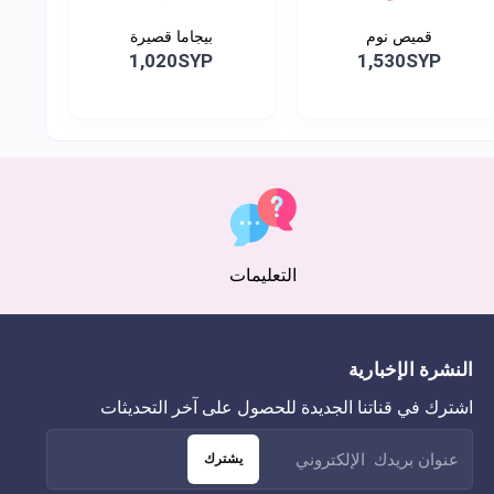
قميص نوم
بيجاما قصيرة
1,020SYP
1,530SYP
التعليمات
النشرة الإخبارية
اشترك في قناتنا الجديدة للحصول على آخر التحديثات
يشترك