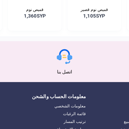
قميص نوم قصير
قميص نوم
1,360SYP
1,105SYP
اتصل بنا
معلومات الحساب والشحن
معلومات الشخصي
قائمة الرغبات
يع
ترتيب المسار