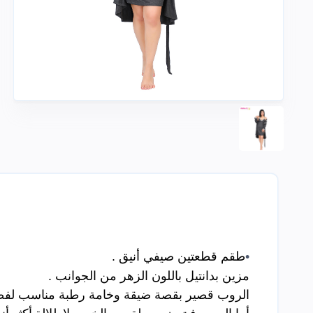
•
طقم قطعتين صيفي أنيق .
مزين بدانتيل باللون الزهر من الجوانب .
الروب قصير بقصة ضيقة وخامة رطبة مناسب لفص