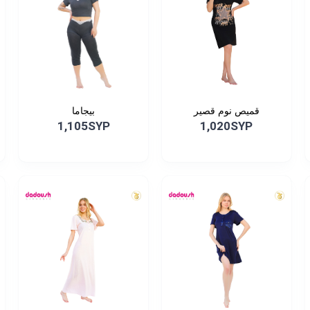
قميص نوم قصير
بيجاما
1,105SYP
1,020SYP