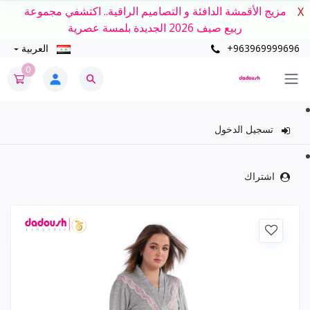
مزيج الأقمشة الدافئة و التصاميم الراقية.. اكتشفي مجموعة
X
ربيع صيف 2026 الجديدة بلمسة عصرية
+963969999696
العربية
0
تسجيل الدخول
اشتراك