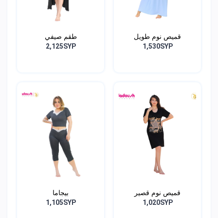
قميص نوم طويل
طقم صيفي
2,125SYP
1,530SYP
قميص نوم قصير
بيجاما
1,105SYP
1,020SYP