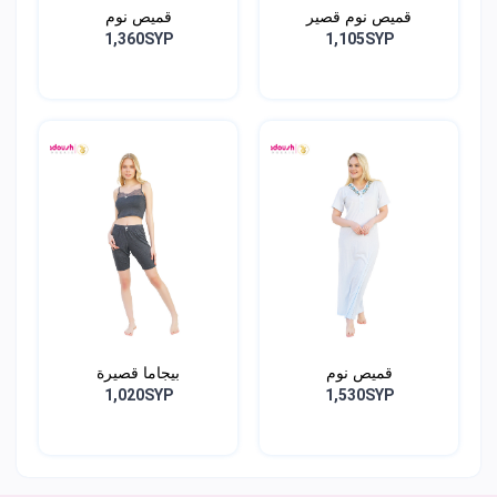
قميص نوم قصير
قميص نوم
1,360SYP
1,105SYP
قميص نوم
بيجاما قصيرة
1,020SYP
1,530SYP