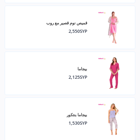
قميص نوم قصير مع روب
2,550SYP
بيجاما
2,125SYP
بيجاما بنتكور
1,530SYP