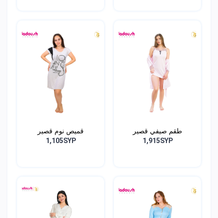
طقم صيفي قصير
قميص نوم قصير
1,105SYP
1,915SYP